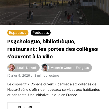
Espaces
Podcasts
Psychologue, bibliothèque,
restaurant : les portes des collèges
s’ouvrent à la ville
Louis Nowell
Valentin Goutte-Fangeas
février 9, 2026
3 min de lecture
Le dispositif « Collège ouvert » permet à six collèges de
Haute-Saône d’offrir de nouveaux services aux habitantes
et habitants. Une initiative unique en France.
LIRE PLUS