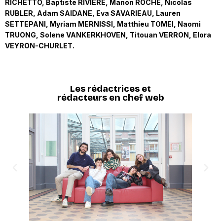
RICHETTO, Baptiste RIVIERE, Manon ROCHE, Nicolas
RUBLER, Adam SAIDANE, Eva SAVARIEAU, Lauren
SETTEPANI, Myriam MERNISSI, Matthieu TOMEI, Naomi
TRUONG, Solene VANKERKHOVEN, Titouan VERRON, Elora
VEYRON-CHURLET.
Les rédactrices et
rédacteurs en chef web