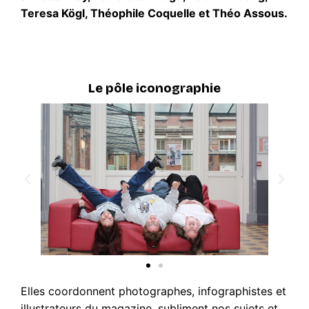
Teresa Kögl, Théophile Coquelle et Théo Assous.
Le pôle iconographie
Elles coordonnent photographes, infographistes et
illustrateurs du magazine, subliment nos sujets et