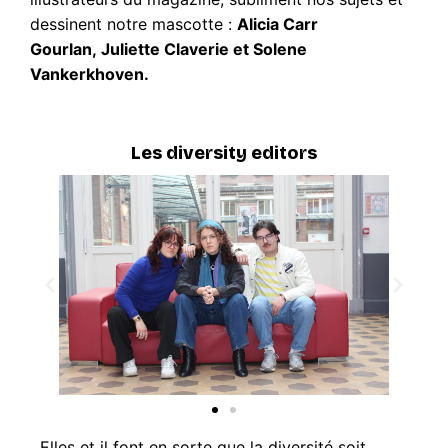
dessinent notre mascotte
:
Alicia Carr
Gourlan, Juliette Claverie et Solene
Vankerkhoven.
Les diversity editors
Elles et il font en sorte que la diversité soit