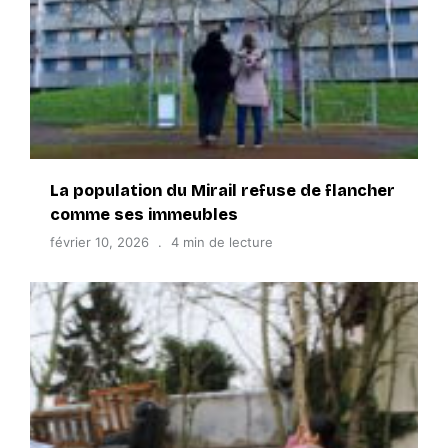
La population du Mirail refuse de flancher
comme ses immeubles
février 10, 2026
4 min de lecture