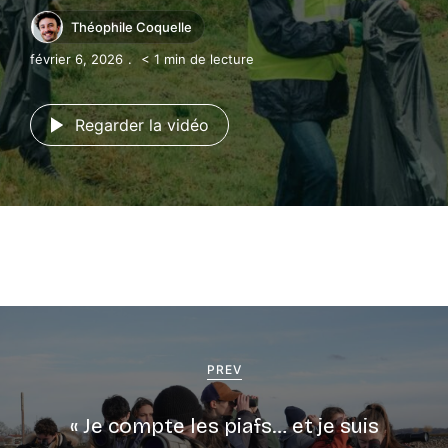
Théophile Coquelle
février 6, 2026
< 1 min de lecture
Regarder la vidéo
PREV
« Je compte les piafs… et je suis