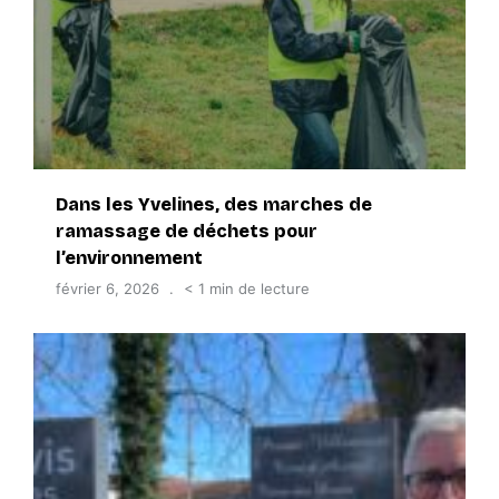
Dans les Yvelines, des marches de
ramassage de déchets pour
l’environnement
février 6, 2026
< 1 min de lecture