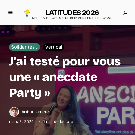
LATITUDES 2026
CELLES ET CEUX QUI RÉINVENTENT LE LOCAL
Solidarités
Vertical
J’ai testé pour vous
une « anecdate
Party »
Arthur Larriere
mars 2, 2026
< 1 min de lecture