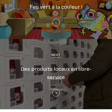
Feu vert à la couleur !
NEXT
Des produits locaux en libre-
service